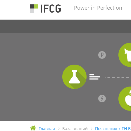
Power in Perfection
Главная
База знаний
Пояснения к ТН 