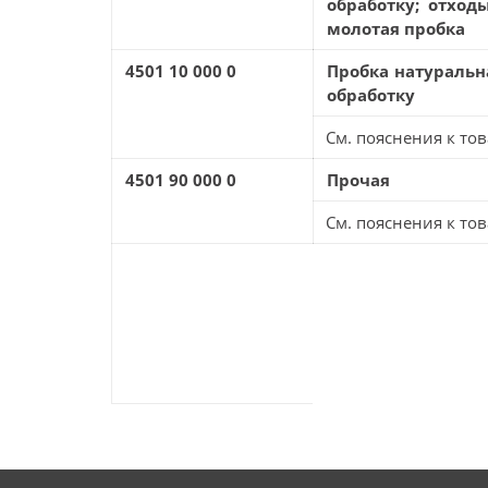
обработку; отход
молотая пробка
4501 10 000 0
Пробка натураль
обработку
См. пояснения к тов
4501 90 000 0
Прочая
См. пояснения к тов