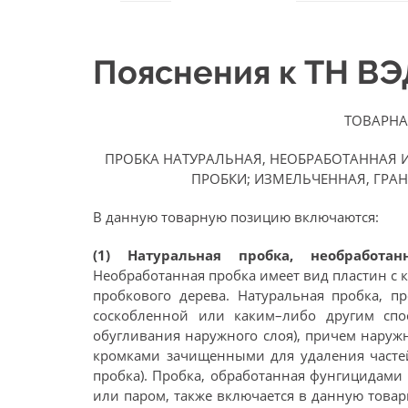
Пояснения к ТН В
ТОВАРНА
ПРОБКА НАТУРАЛЬНАЯ, НЕОБРАБОТАННАЯ
ПРОБКИ; ИЗМЕЛЬЧЕННАЯ, ГР
В данную товарную позицию включаются:
(1) Натуральная пробка, необработ
Необработанная пробка имеет вид пластин с 
пробкового дерева. Натуральная пробка, п
соскобленной или каким–либо другим спо
обугливания наружного слоя), причем наруж
кромками зачищенными для удаления частей
пробка). Пробка, обработанная фунгицидами
или паром, также включается в данную това