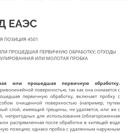
ЭД ЕАЭС
Я ПОЗИЦИЯ 4501
 ИЛИ ПРОШЕДШАЯ ПЕРВИЧНУЮ ОБРАБОТКУ; ОТХОДЫ
АНУЛИРОВАННАЯ ИЛИ МОЛОТАЯ ПРОБКА
анная или прошедшая первичную обработку.
криволинейной поверхностью, так как она снимается с
рошедшая первичную обработку, включает пробку с
собом очищенной поверхностью (например, путем
ный слой, имеющий трещины, не удаляется, или же с
, непригодных для использования (облагороженная
 или распрямленная после обработки в кипящей воде
рную позицию; однако пробка с удаленным наружным