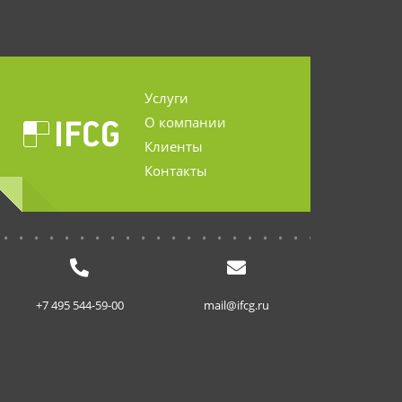
Услуги
О компании
Клиенты
Контакты
...........................
+7 495 544-59-00
mail@ifcg.ru