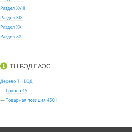
Раздел XVIII
Раздел XIX
Раздел XX
Раздел XXI
ТН ВЭД ЕАЭС
Дерево ТН ВЭД
—
Группа 45
—
Товарная позиция 4501