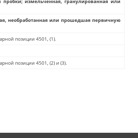
ы пробки; измельченная, гранулированная или
ная, необработанная или прошедшая первичную
арной позиции 4501, (1).
арной позиции 4501, (2) и (3).