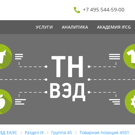
+7 495 544-59-00
УСЛУГИ
АНАЛИТИКА
АКАДЕМИЯ IFCG
ВЭД ЕАЭС
Раздел IX
Группа 45
Товарная позиция 4501