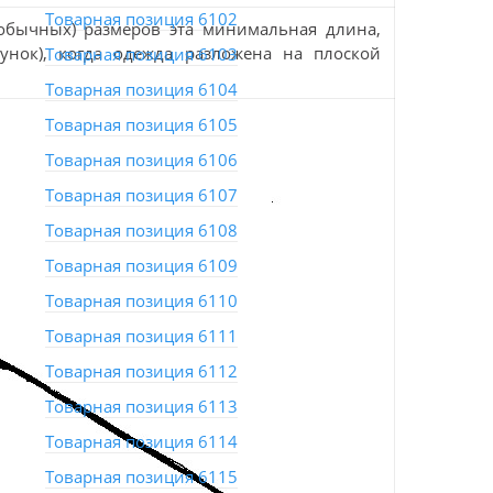
Товарная позиция 6102
обычных) размеров эта минимальная длина,
унок), когда одежда разложена на плоской
Товарная позиция 6103
Товарная позиция 6104
Товарная позиция 6105
Товарная позиция 6106
Товарная позиция 6107
Товарная позиция 6108
Товарная позиция 6109
Товарная позиция 6110
Товарная позиция 6111
Товарная позиция 6112
Товарная позиция 6113
Товарная позиция 6114
Товарная позиция 6115