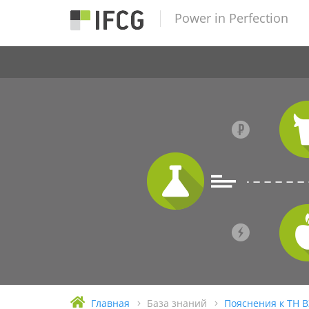
Power in Perfection
Главная
База знаний
Пояснения к ТН 