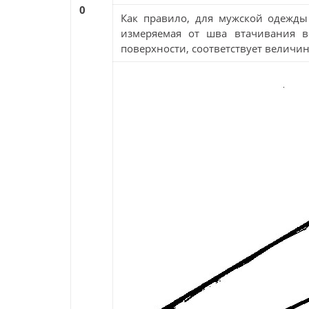
0
Как правило, для мужской одежды
измеряемая от шва втачивания во
поверхности, соответствует величи