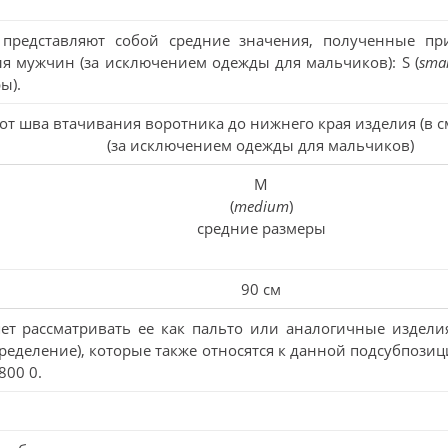
 представляют собой средние значения, полученные п
я мужчин (за исключением одежды для мальчиков): S (
smal
ы).
от шва втачивания воротника до нижнего края изделия (в 
(за исключением одежды для мальчиков)
M
(
medium
)
средние размеры
90 см
ет рассматривать ее как пальто или аналогичные издели
пределение), которые также относятся к данной подсубпози
800 0.