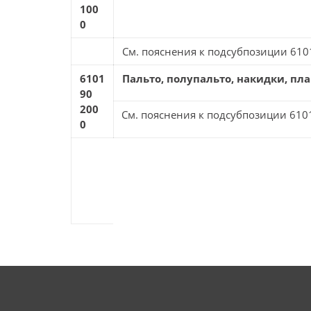
100
0
См. пояснения к подсубпозиции 6101
6101
Пальто, полупальто, накидки, п
90
200
См. пояснения к подсубпозиции 6101
0