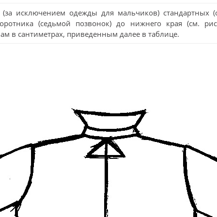
 (за исключением одежды для мальчиков) стандартных (
ротника (седьмой позвонок) до нижнего края (см. рис
нам в сантиметрах, приведенным далее в таблице.