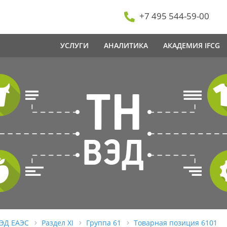
+7 495 544-59-00
УСЛУГИ
АНАЛИТИКА
АКАДЕМИЯ IFCG
ВЭД ЕАЭС
Раздел XI
Группа 61
Товарная позиция 6101