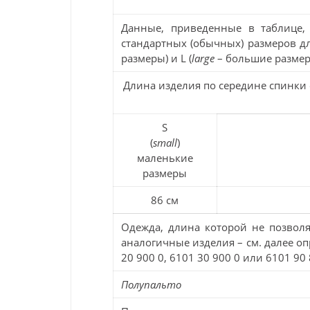
Данные, приведенные в таблице,
стандартных (обычных) размеров дл
размеры) и L (
large
– большие размер
Длина изделия по середине спинки 
S
(
small
)
маленькие
размеры
86 см
Одежда, длина которой не позволя
аналогичные изделия – см. далее о
20 900 0, 6101 30 900 0 или 6101 90 
Полупальто