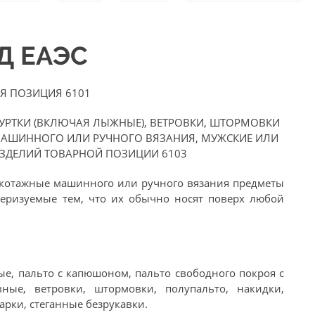
ЭД ЕАЭС
Я ПОЗИЦИЯ 6101
КУРТКИ (ВКЛЮЧАЯ ЛЫЖНЫЕ), ВЕТРОВКИ, ШТОРМОВКИ
МАШИННОГО ИЛИ РУЧНОГО ВЯЗАНИЯ, МУЖСКИЕ ИЛИ
ИЗДЕЛИЙ ТОВАРНОЙ ПОЗИЦИИ 6103
котажные машинного или ручного вязания предметы
еризуемые тем, что их обычно носят поверх любой
ые, пальто с капюшоном, пальто свободного покроя с
ные, ветровки, штормовки, полупальто, накидки,
арки, стеганные безрукавки.