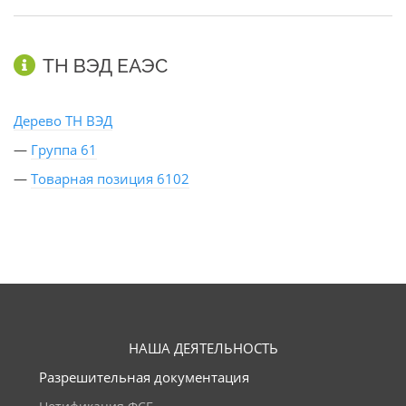
ТН ВЭД ЕАЭС
Дерево ТН ВЭД
—
Группа 61
—
Товарная позиция 6102
НАША ДЕЯТЕЛЬНОСТЬ
Разрешительная документация