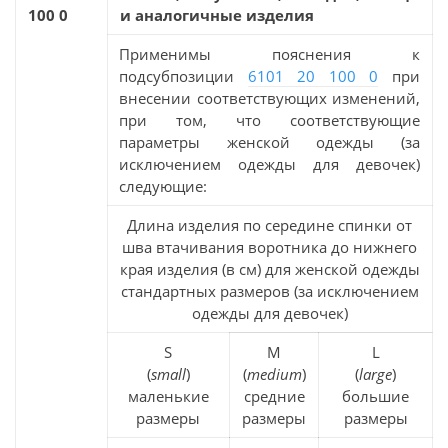
100 0
и аналогичные изделия
Применимы пояснения к
подсубпозиции
6101 20 100 0
при
внесении соответствующих изменений,
при том, что соответствующие
параметры женской одежды (за
исключением одежды для девочек)
следующие:
Длина изделия по середине спинки от
шва втачивания воротника до нижнего
края изделия (в см) для женской одежды
стандартных размеров (за исключением
одежды для девочек)
S
M
L
(
small
)
(
medium
)
(
large
)
маленькие
средние
большие
размеры
размеры
размеры