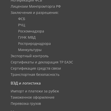
Нотификация ФСБ
Лицензии Минпромторга РФ
Заключения и разрешения:
ФСБ
РЧЦ
Роскомнадзора
ГУНК МВД
Росприроднадзора
Минкультуры
Экспортный контроль
Сертификаты и декларация ТР ЕАЭС
Сертификация средств связи
Транспортная безопасность
ВЭД и логистика
Импорт и платежи за рубеж
Таможенное оформление
Перевозка грузов