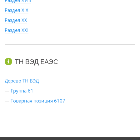
Раздел XVIII
Раздел XIX
Раздел XX
Раздел XXI
ТН ВЭД ЕАЭС
Дерево ТН ВЭД
—
Группа 61
—
Товарная позиция 6107