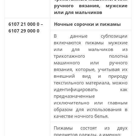
ручного вязания, мужские
или для мальчиков
6107 21 000 0 –
Ночные сорочки и пижамы
6107 29 000 0
В данные субпозиции
включаются пижамы мужские
или для мальчиков из
трикотажного полотна
машинного или ручного
вязания, которые, учитывая их
внешний вид и природу
текстильного материала, можно
идентифицировать как
предназначенные
исключительно или главным
образом для использования в
качестве ночного белья.
Пижамы состоят из двух
предметов одежды, а именно: