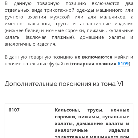
В данную товарную позицию включаются два
отдельных вида трикотажной одежды машинного или
ручного вязания мужской или для мальчиков, а
именно: кальсоны, трусы и аналогичные изделия
(нижнее белье) и ночные сорочки, пижамы, купальные
халаты (включая пляжные), домашние халаты и
аналогичные изделия.
В данную товарную позицию
не включаются
майки и
прочие нательные фуфайки (
товарная позиция
6109
).
Дополнительные пояснения из тома VI
6107
Кальсоны, трусы, ночные
сорочки, пижамы, купальные
халаты, домашние халаты и
аналогичные изделия
трикотажные машинного или