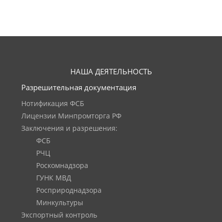
НАША ДЕЯТЕЛЬНОСТЬ
Разрешительная документация
Нотификация ФСБ
Лицензии Минпромторга РФ
Заключения и разрешения:
ФСБ
РЧЦ
Роскомнадзора
ГУНК МВД
Росприроднадзора
Минкультуры
Экспортный контроль