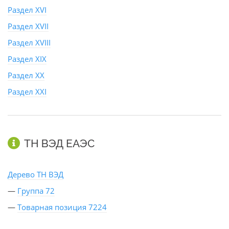
Раздел XVI
Раздел XVII
Раздел XVIII
Раздел XIX
Раздел XX
Раздел XXI
ТН ВЭД ЕАЭС
Дерево ТН ВЭД
—
Группа 72
—
Товарная позиция 7224