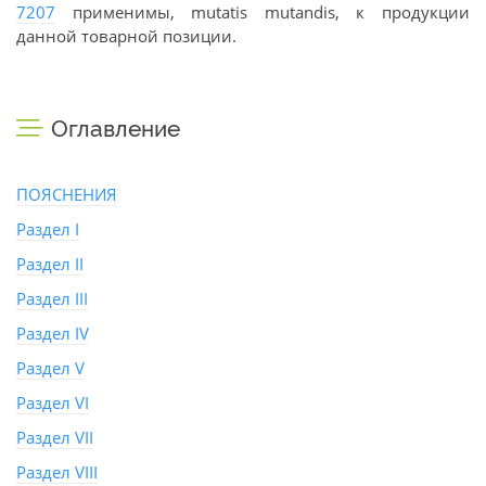
7207
применимы, mutatis mutandis, к продукции
данной товарной позиции.
Оглавление
ПОЯСНЕНИЯ
Раздел I
Раздел II
Раздел III
Раздел IV
Раздел V
Раздел VI
Раздел VII
Раздел VIII