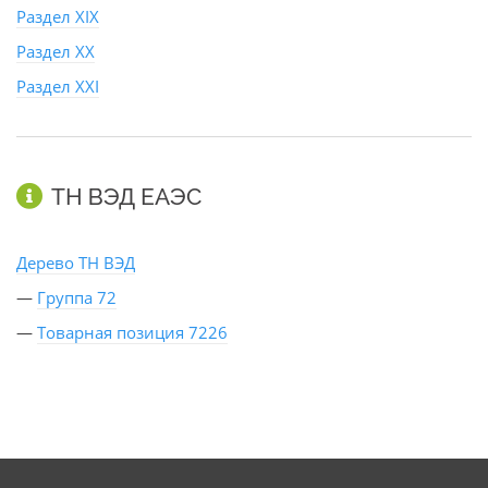
Раздел XIX
Раздел XX
Раздел XXI
ТН ВЭД ЕАЭС
Дерево ТН ВЭД
—
Группа 72
—
Товарная позиция 7226