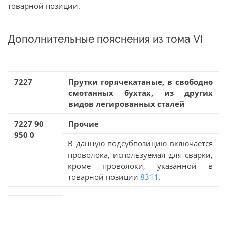
товарной позиции.
Дополнительные пояснения из тома VI
7227
Прутки горячекатаные, в свободно
смотанных бухтах, из других
видов легированных сталей
7227 90
Прочие
950 0
В данную подсубпозицию включается
проволока, используемая для сварки,
кроме проволоки, указанной в
товарной позиции
8311
.