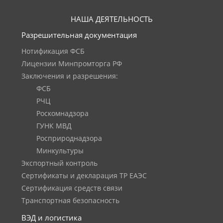
НАША ДЕЯТЕЛЬНОСТЬ
Разрешительная документация
Нотификация ФСБ
Лицензии Минпромторга РФ
Заключения и разрешения:
ФСБ
РЧЦ
Роскомнадзора
ГУНК МВД
Росприроднадзора
Минкультуры
Экспортный контроль
Сертификаты и декларация ТР ЕАЭС
Сертификация средств связи
Транспортная безопасность
ВЭД и логистика