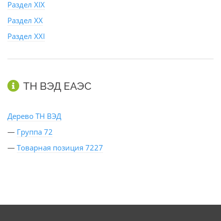
Раздел XIX
Раздел XX
Раздел XXI
ТН ВЭД ЕАЭС
Дерево ТН ВЭД
—
Группа 72
—
Товарная позиция 7227