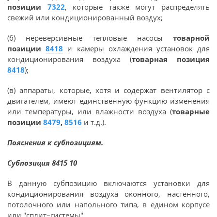
позиции
7322
, которые также могут распределять
свежий или кондиционированный воздух;
(б) нереверсивные тепловые насосы
товарной
позиции
8418
и камеры охлаждения установок для
кондиционирования воздуха (
товарная позиция
8418
);
(в) аппараты, которые, хотя и содержат вентилятор с
двигателем, имеют единственную функцию изменения
или температуры, или влажности воздуха (
товарные
позиции
8479
,
8516
и т.д.).
Пояснения к субпозициям.
Субпозиция 8415 10
В данную субпозицию включаются установки для
кондиционирования воздуха оконного, настенного,
потолочного или напольного типа, в едином корпусе
или "сплит–системы".