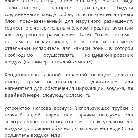
блоки "сквозь стену"). Либо они могут быть в виде
"сплит–систем", которые действуют будучи
соединенными между собой, то есть конденсаторный
блок, предназначенный для наружного размещения,
совместно с испарительным блоком, предназначенным
для внутреннего размещения. Такие "сплит–системы"
не имеют воздуховодов, и в них используется
отдельный испаритель для каждой зоны, в которой
необходимо осуществлять кондиционирование
воздуха (например, в каждой комнате).
Кондиционеры данной товарной позиции должны
иметь, кроме вентилятора с двигателем или
нагнетателя для обеспечения циркуляции воздуха,
по
крайней мере
, следующие элементы:
устройство нагрева воздуха (использующее трубки с
горячей водой, паром или горячим воздухом или
электрическое сопротивление и т.п.)
и
увлажнитель
воздуха (состоящий обычно из распылителя воды) или
осушитель воздуха;
или