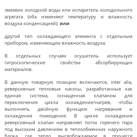
змеевик холодной воды или испаритель холодильного
агрегата (оба изменяют температуру и влажность
воздуха конденсацией);
или
другой тип охлаждающего элемента с отдельным
прибором, изменяющим влажность воздуха.
В отдельных случаях осушитель использует
гигроскопические свойства абсорбирующих
материалов.
В данную товарную позицию включаются, inter alia,
реверсивные тепловые насосы, разработанные как
единая система, оснащенная клапаном для
переключения цикла охлаждение/нагрев, чтобы
выполнять двойную функцию нагревания и
охлаждения помещения. В цикле охлаждения
реверсивный клапан направляет поток горячего пара
под высоким давлением в теплообменник наружного
блока, где тепло, высвобождаемое в процессе