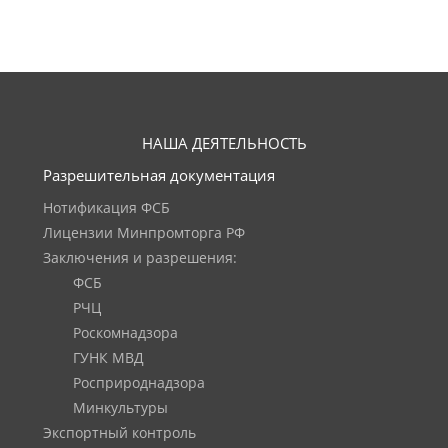
НАША ДЕЯТЕЛЬНОСТЬ
Разрешительная документация
Нотификация ФСБ
Лицензии Минпромторга РФ
Заключения и разрешения:
ФСБ
РЧЦ
Роскомнадзора
ГУНК МВД
Росприроднадзора
Минкультуры
Экспортный контроль