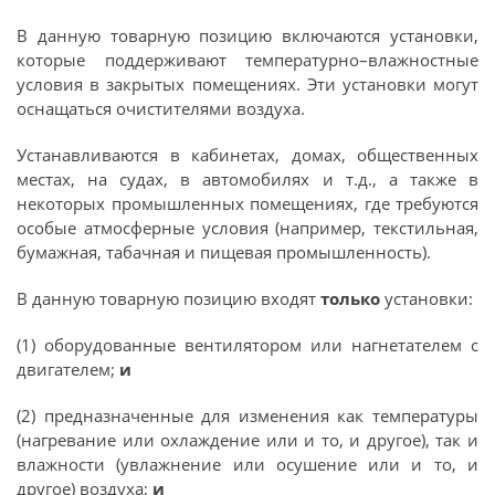
В данную товарную позицию включаются установки,
которые поддерживают температурно–влажностные
условия в закрытых помещениях. Эти установки могут
оснащаться очистителями воздуха.
Устанавливаются в кабинетах, домах, общественных
местах, на судах, в автомобилях и т.д., а также в
некоторых промышленных помещениях, где требуются
особые атмосферные условия (например, текстильная,
бумажная, табачная и пищевая промышленность).
В данную товарную позицию входят
только
установки:
(1) оборудованные вентилятором или нагнетателем с
двигателем;
и
(2) предназначенные для изменения как температуры
(нагревание или охлаждение или и то, и другое), так и
влажности (увлажнение или осушение или и то, и
другое) воздуха;
и