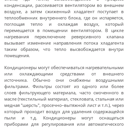
конденсации, рассеивается вентилятором во внешнем
воздухе, а затем сжиженный хладагент поступает в
теплообменник внутреннего блока, где он испаряется,
поглощая тепло и охлаждая воздух, который
перемещается в помещении вентилятором. В цикле
нагревания переключение реверсивного клапана
вызывает изменение направления потока хладагента
таким образом, что тепло высвобождается внутри
помещения.
Кондиционеры могут обеспечиваться нагревательными
или охлаждающими средствами от внешнего
источника. Обычно они снабжены воздушными
фильтрами. Фильтры состоят из одного или более
слоев фильтрующего материала, часто смоченного в
масле (текстильный материал, стекловата, стальная или
медная "шерсть", просечно–вытяжной лист и т.п.), через
который проходит воздух для удаления содержащейся
пыли и т.д. Кондиционеры могут оснащаться
приборами для регулирования или автоматического