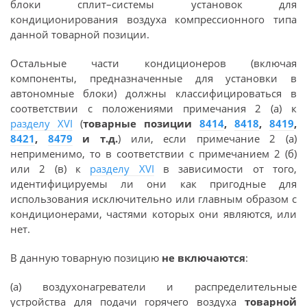
блоки сплит–системы установок для
кондиционирования воздуха компрессионного типа
данной товарной позиции.
Остальные части кондиционеров (включая
компоненты, предназначенные для установки в
автономные блоки) должны классифицироваться в
соответствии с положениями примечания 2 (а) к
разделу XVI
(
товарные позиции
8414
,
8418
,
8419
,
8421
,
8479
и т.д.
) или, если примечание 2 (а)
неприменимо, то в соответствии с примечанием 2 (б)
или 2 (в) к
разделу XVI
в зависимости от того,
идентифицируемы ли они как пригодные для
использования исключительно или главным образом с
кондиционерами, частями которых они являются, или
нет.
В данную товарную позицию
не включаются
:
(а) воздухонагреватели и распределительные
устройства для подачи горячего воздуха
товарной