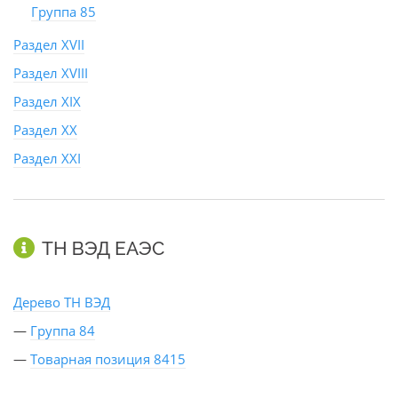
Группа 85
Раздел XVII
Раздел XVIII
Раздел XIX
Раздел XX
Раздел XXI
ТН ВЭД ЕАЭС
Дерево ТН ВЭД
—
Группа 84
—
Товарная позиция 8415