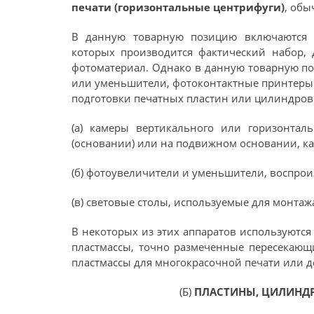
печати (горизонтальные центрифуги)
, обы
В данную товарную позицию включаются
которых производится фактический набор, 
фотоматериал. Однако в данную товарную п
или уменьшители, фотоконтактные принтеры 
подготовки печатных пластин или цилиндров 
(а) камеры вертикального или горизонтал
(основании) или на подвижном основании, ка
(б) фотоувеличители и уменьшители, воспро
(в) световые столы, используемые для монтаж
В некоторых из этих аппаратов используютс
пластмассы, точно размеченные пересекающ
пластмассы для многокрасочной печати или д
(Б)
ПЛАСТИНЫ, ЦИЛИНДР