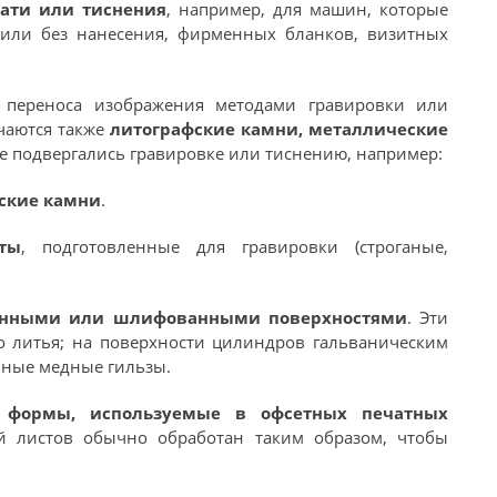
ати или тиснения
, например, для машин, которые
 или без нанесения, фирменных бланков, визитных
 переноса изображения методами гравировки или
чаются также
литографские камни, металлические
не подвергались гравировке или тиснению, например:
ские камни
.
ты
, подготовленные для гравировки (строганые,
анными или шлифованными поверхностями
. Эти
 литья; на поверхности цилиндров гальваническим
нные медные гильзы.
 формы, используемые в офсетных печатных
й листов обычно обработан таким образом, чтобы