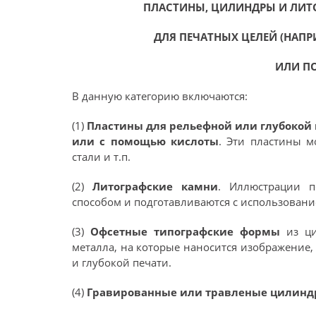
ПЛАСТИНЫ, ЦИЛИНДРЫ И ЛИТ
ДЛЯ ПЕЧАТНЫХ ЦЕЛЕЙ (НАП
ИЛИ П
В данную категорию включаются:
(1)
Пластины для рельефной или глубокой
или с помощью кислоты
. Эти пластины м
стали и т.п.
(2)
Литографские камни
. Иллюстрации п
способом и подготавливаются с использовани
(3)
Офсетные типографские формы
из ц
металла, на которые наносится изображение,
и глубокой печати.
(4)
Гравированные или травленые цилинд