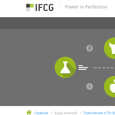
Power in Perfection
Главная
База знаний
Пояснения к ТН 