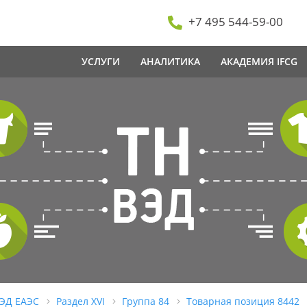
+7 495 544-59-00
УСЛУГИ
АНАЛИТИКА
АКАДЕМИЯ IFCG
ВЭД ЕАЭС
Раздел XVI
Группа 84
Товарная позиция 8442