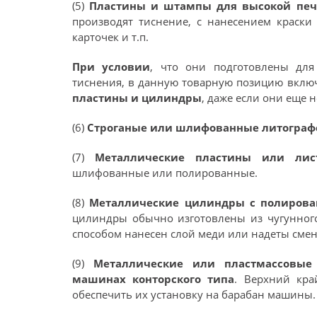
(5)
Пластины и штампы для высокой печ
производят тиснение, с нанесением краски
карточек и т.п.
При условии
, что они подготовлены для
тиснения, в данную товарную позицию вклю
пластины и цилиндры
, даже если они еще 
(6)
Строганые или шлифованные литограф
(7)
Металлические пластины или лис
шлифованные или полированные.
(8)
Металлические цилиндры с полиров
цилиндры обычно изготовлены из чугунного
способом нанесен слой меди или надеты сме
(9)
Металлические или пластмассовые
машинах конторского типа
. Верхний кра
обеспечить их установку на барабан машины.