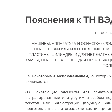
Пояснения к ТН В
ТОВАРНА
МАШИНЫ, АППАРАТУРА И ОСНАСТКА (КРОМ
ПОДГОТОВКИ ИЛИ ИЗГОТОВЛЕНИЯ ПЛАС
ПЛАСТИНЫ, ЦИЛИНДРЫ И ДРУГИЕ ПЕЧАТНЫ
КАМНИ, ПОДГОТОВЛЕННЫЕ ДЛЯ ПЕЧАТНЫХ Ц
ПОЛ
За некоторыми
исключениями
, о которы
включаются:
(1) Печатающие элементы для печатаю
выгравированные или другим способом под
текстов или иллюстраций (вручную 
подготовленные литографские камни, цили