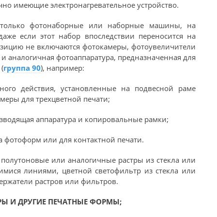
чно имеющие электронагревательное устройство.
 только фотонаборные или наборные машины, на
даже если этот набор впоследствии переносится на
озицию не включаются фотокамеры, фотоувеличители
и аналогичная фотоаппаратура, предназначенная для
(
группа 90
), например:
ьного действия, установленные на подвесной раме
меры для трехцветной печати;
изводящая аппаратура и копировальные рамки;
а фотоформ или для контактной печати.
я полутоновые или аналогичные растры из стекла или
имися линиями, цветной светофильтр из стекла или
ержатели растров или фильтров.
Ы И ДРУГИЕ ПЕЧАТНЫЕ ФОРМЫ;