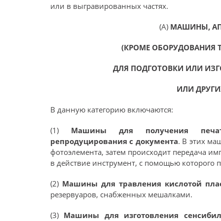
или в выгравированных частях.
(А)
МАШИНЫ, АП
(КРОМЕ ОБОРУДОВАНИЯ
ДЛЯ ПОДГОТОВКИ ИЛИ ИЗГ
ИЛИ ДРУГИ
В данную категорию включаются:
(1)
Машины для получения печатн
репродуцирования с документа
. В этих м
фотоэлемента, затем происходит передача им
в действие инструмент, с помощью которого 
(2)
Машины для травления кислотой пла
резервуаров, снабженных мешалками.
(3)
Машины для изготовления сенсибил