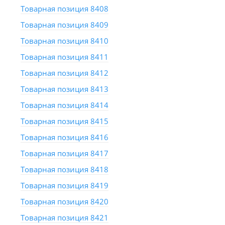
Товарная позиция 8408
Товарная позиция 8409
Товарная позиция 8410
Товарная позиция 8411
Товарная позиция 8412
Товарная позиция 8413
Товарная позиция 8414
Товарная позиция 8415
Товарная позиция 8416
Товарная позиция 8417
Товарная позиция 8418
Товарная позиция 8419
Товарная позиция 8420
Товарная позиция 8421