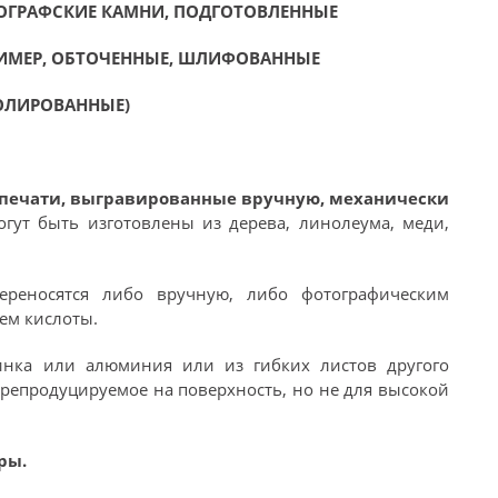
ОГРАФСКИЕ КАМНИ, ПОДГОТОВЛЕННЫЕ
РИМЕР, ОБТОЧЕННЫЕ, ШЛИФОВАННЫЕ
ОЛИРОВАННЫЕ)
 печати, выгравированные вручную, механически
огут быть изготовлены из дерева, линолеума, меди,
ереносятся либо вручную, либо фотографическим
ем кислоты.
инка или алюминия или из гибких листов другого
 репродуцируемое на поверхность, но не для высокой
ры.