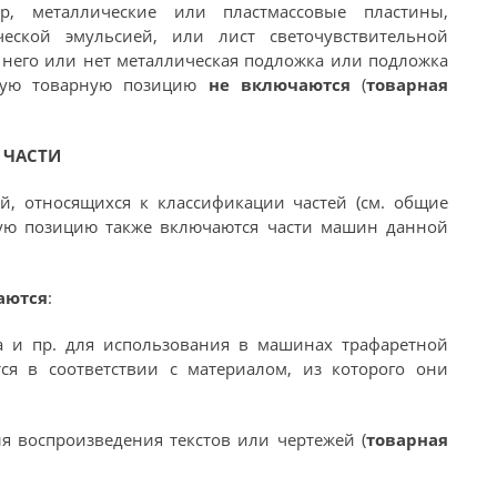
р, металлические или пластмассовые пластины,
ческой эмульсией, или лист светочувствительной
у него или нет металлическая подложка или подложка
нную товарную позицию
не включаются
(
товарная
ЧАСТИ
 относящихся к классификации частей (см. общие
ную позицию также включаются части машин данной
аются
:
на и пр. для использования в машинах трафаретной
ся в соответствии с материалом, из которого они
ля воспроизведения текстов или чертежей (
товарная