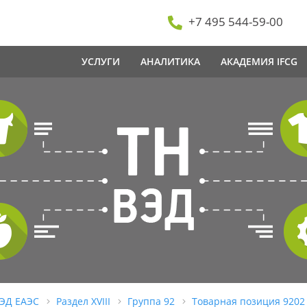
+7 495 544-59-00
УСЛУГИ
АНАЛИТИКА
АКАДЕМИЯ IFCG
ВЭД ЕАЭС
Раздел XVIII
Группа 92
Товарная позиция 9202