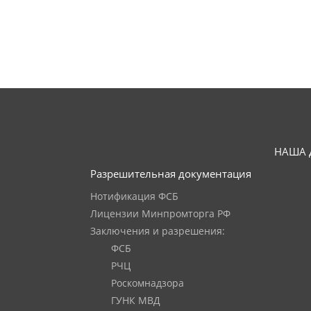
НАША 
Разрешительная документация
Нотификация ФСБ
Лицензии Минпромторга РФ
Заключения и разрешения:
ФСБ
РЧЦ
Роскомнадзора
ГУНК МВД