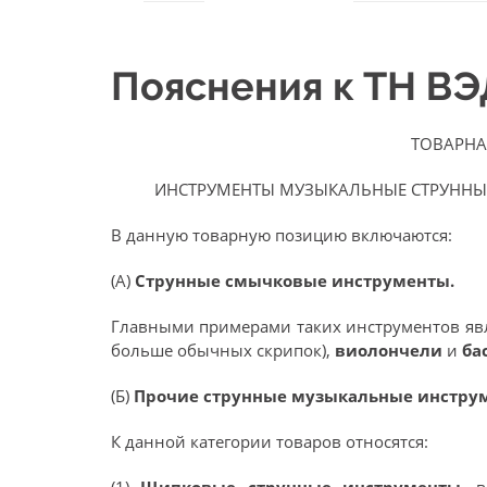
Пояснения к ТН В
ТОВАРНА
ИНСТРУМЕНТЫ МУЗЫКАЛЬНЫЕ СТРУННЫЕ 
В данную товарную позицию включаются:
(А)
Струнные смычковые инструменты.
Главными примерами таких инструментов я
больше обычных скрипок),
виолончели
и
ба
(Б)
Прочие струнные музыкальные инстру
К данной категории товаров относятся: