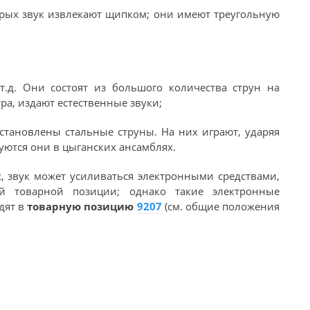
орых звук извлекают щипком; они имеют треугольную
 т.д. Они состоят из большого количества струн на
ра, издают естественные звуки;
становлены стальные струны. На них играют, ударяя
уются они в цыганских ансамблях.
х, звук может усиливаться электронными средствами,
й товарной позиции; однако такие электронные
дят в
товарную позицию
9207
(см. общие положения