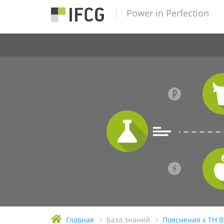
Power in Perfection
Главная
База знаний
Пояснения к ТН 