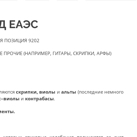
ЭД ЕАЭС
Я ПОЗИЦИЯ 9202
ПРОЧИЕ (НАПРИМЕР, ГИТАРЫ, СКРИПКИ, АРФЫ)
вляются
скрипки, виолы
и
альты
(последние немного
с–виолы
и
контрабасы
.
менты.