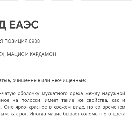
ЭД ЕАЭС
Я ПОЗИЦИЯ 0908
ЕХ, МАЦИС И КАРДАМОН
ватые, очищенные или неочищенные;
енчатую оболочку мускатного ореха между наружной
нное на полоски, имеет такие же свойства, как и
. Оно ярко–красное в свежем виде, но со временем
ым, как рог. Иногда мацис бывает соломенного цвета