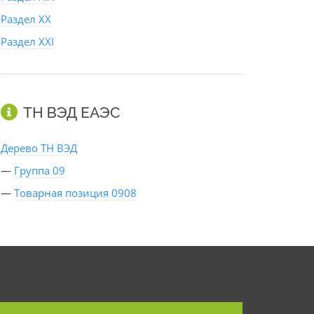
Раздел XX
Раздел XXI
ТН ВЭД ЕАЭС
Дерево ТН ВЭД
—
Группа 09
—
Товарная позиция 0908