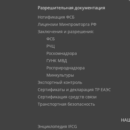
Разрешительная документация
Нотификация ФСБ
Лицензии Минпромторга РФ
Заключения и разрешения:
ФСБ
РЧЦ
Роскомнадзора
ГУНК МВД
Росприроднадзора
Минкультуры
Экспортный контроль
Сертификаты и декларация ТР ЕАЭС
Сертификация средств связи
Транспортная безопасность
НАШ
Энциклопедия IFCG