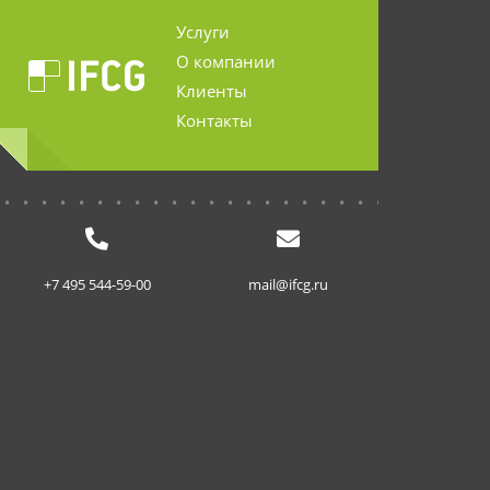
Услуги
О компании
Клиенты
Контакты
...........................
+7 495 544-59-00
mail@ifcg.ru