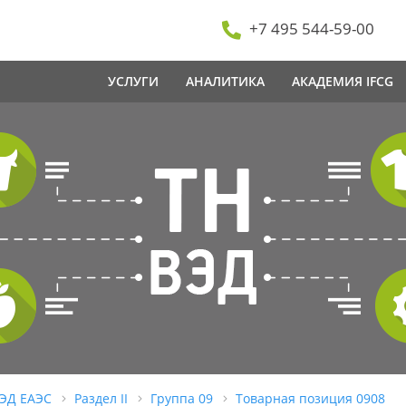
+7 495 544-59-00
УСЛУГИ
АНАЛИТИКА
АКАДЕМИЯ IFCG
ВЭД ЕАЭС
Раздел II
Группа 09
Товарная позиция 0908