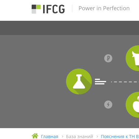
Power in Perfection
Главная
База знаний
Пояснения к ТН 