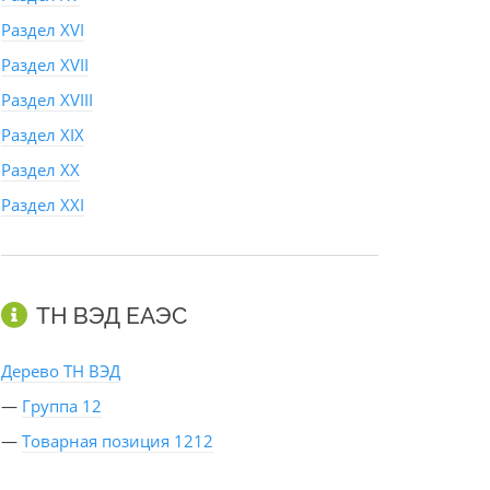
Раздел XVI
Раздел XVII
Раздел XVIII
Раздел XIX
Раздел XX
Раздел XXI
ТН ВЭД ЕАЭС
Дерево ТН ВЭД
—
Группа 12
—
Товарная позиция 1212