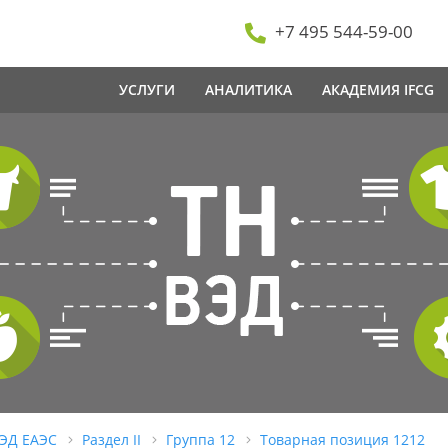
+7 495 544-59-00
УСЛУГИ
АНАЛИТИКА
АКАДЕМИЯ IFCG
ВЭД ЕАЭС
Раздел II
Группа 12
Товарная позиция 1212