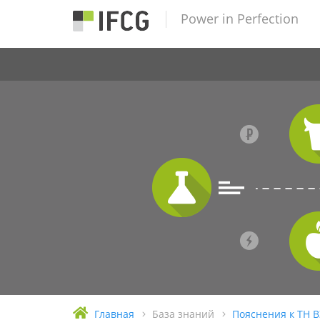
Power in Perfection
Главная
База знаний
Пояснения к ТН 