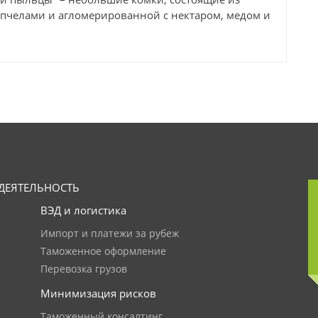
пчелами и агломерированной с нектаром, медом и
ДЕЯТЕЛЬНОСТЬ
ВЭД и логистика
Импорт и платежи за рубеж
Таможенное оформление
Перевозка грузов
Минимизация рисков
Таможенный консалтинг