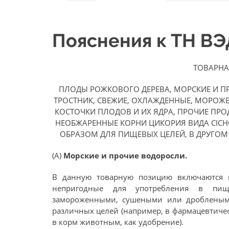
Пояснения к ТН В
ТОВАРНА
ПЛОДЫ РОЖКОВОГО ДЕРЕВА, МОРСКИЕ И П
ТРОСТНИК, СВЕЖИЕ, ОХЛАЖДЕННЫЕ, МОРОЖ
КОСТОЧКИ ПЛОДОВ И ИХ ЯДРА, ПРОЧИЕ ПР
НЕОБЖАРЕННЫЕ КОРНИ ЦИКОРИЯ ВИДА CICН
ОБРАЗОМ ДЛЯ ПИЩЕВЫХ ЦЕЛЕЙ, В ДРУГО
(А)
Морские и прочие водоросли.
В данную товарную позицию включаются 
непригодные для употребления в пищ
замороженными, сушеными или дроблеными
различных целей (например, в фармацевтичес
в корм животным, как удобрение).