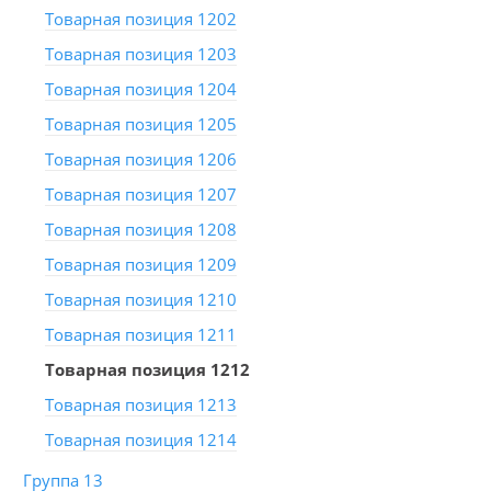
Товарная позиция 1202
Товарная позиция 1203
Товарная позиция 1204
Товарная позиция 1205
Товарная позиция 1206
Товарная позиция 1207
Товарная позиция 1208
Товарная позиция 1209
Товарная позиция 1210
Товарная позиция 1211
Товарная позиция 1212
Товарная позиция 1213
Товарная позиция 1214
Группа 13