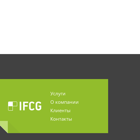
Услуги
О компании
Клиенты
Контакты
...........................