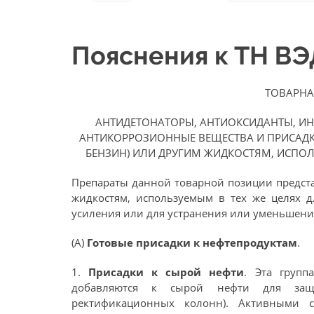
Пояснения к ТН В
ТОВАРНА
АНТИДЕТОНАТОРЫ, АНТИОКСИДАНТЫ, И
АНТИКОРРОЗИОННЫЕ ВЕЩЕСТВА И ПРИСАДК
БЕНЗИН) ИЛИ ДРУГИМ ЖИДКОСТЯМ, ИСПОЛ
Препараты данной товарной позиции предста
жидкостям, используемым в тех же целях д
усиления или для устранения или уменьшени
(А)
Готовые присадки к нефтепродуктам
.
1.
Присадки к сырой нефти
. Эта групп
добавляются к сырой нефти для защит
ректификационных колонн). Активными 