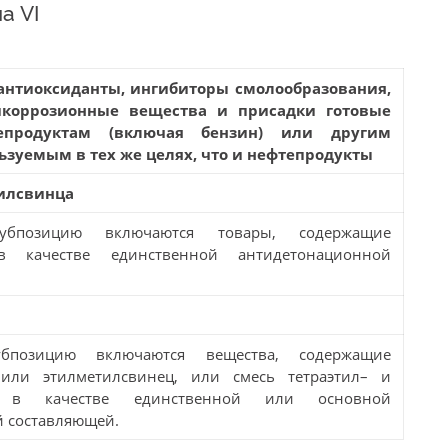
а VI
антиоксиданты, ингибиторы смолообразования,
тикоррозионные вещества и присадки готовые
продуктам (включая бензин) или другим
ьзуемым в тех же целях, что и нефтепродукты
тилсвинца
бпозицию включаются товары, содержащие
 в качестве единственной антидетонационной
бпозицию включаются вещества, содержащие
 или этилметилсвинец, или смесь тетраэтил– и
ца в качестве единственной или основной
 составляющей.