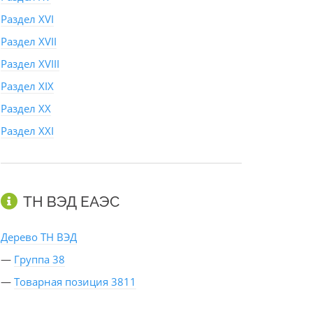
Раздел XVI
Раздел XVII
Раздел XVIII
Раздел XIX
Раздел XX
Раздел XXI
ТН ВЭД ЕАЭС
Дерево ТН ВЭД
—
Группа 38
—
Товарная позиция 3811