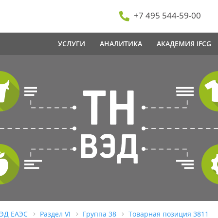
+7 495 544-59-00
УСЛУГИ
АНАЛИТИКА
АКАДЕМИЯ IFCG
ВЭД ЕАЭС
Раздел VI
Группа 38
Товарная позиция 3811