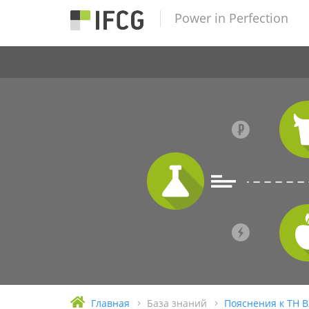
Power in Perfection
Главная
База знаний
Пояснения к ТН 