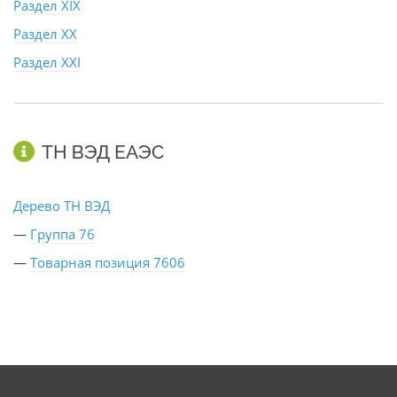
Раздел XIX
Раздел XX
Раздел XXI
ТН ВЭД ЕАЭС
Дерево ТН ВЭД
—
Группа 76
—
Товарная позиция 7606