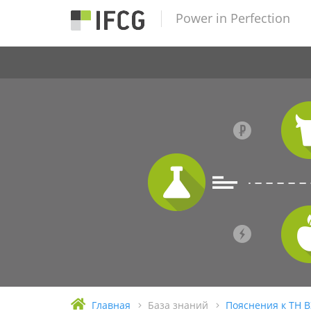
Power in Perfection
Главная
База знаний
Пояснения к ТН 