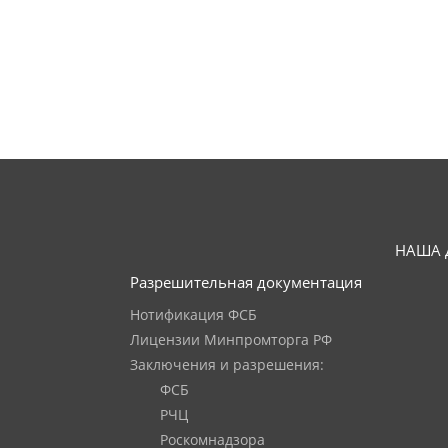
НАША 
Разрешительная документация
Нотификация ФСБ
Лицензии Минпромторга РФ
Заключения и разрешения:
ФСБ
РЧЦ
Роскомнадзора