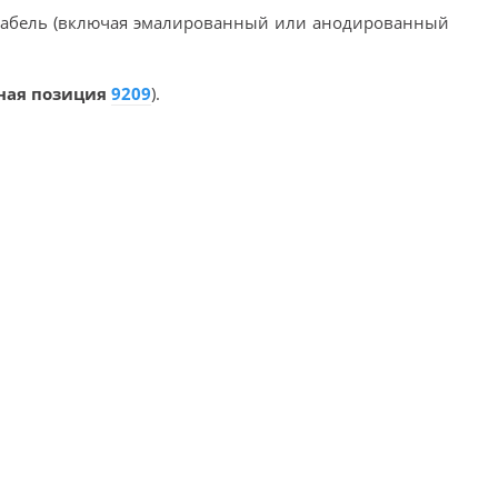
 кабель (включая эмалированный или анодированный
ная позиция
9209
).