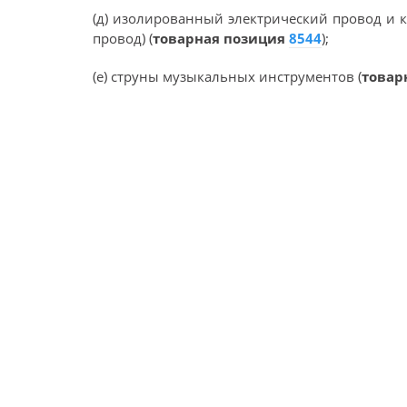
(д) изолированный электрический провод и
провод) (
товарная позиция
8544
);
(е) струны музыкальных инструментов (
товар