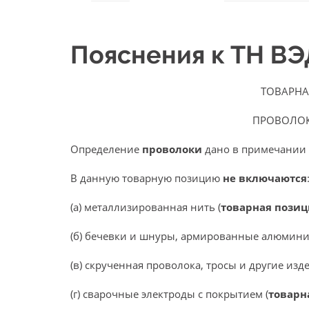
Пояснения к ТН В
ТОВАРНА
ПРОВОЛО
Определение
проволоки
дано в примечании 
В данную товарную позицию
не включаются
(а) металлизированная нить (
товарная пози
(б) бечевки и шнуры, армированные алюмини
(в) скрученная проволока, тросы и другие из
(г) сварочные электроды с покрытием (
товарн