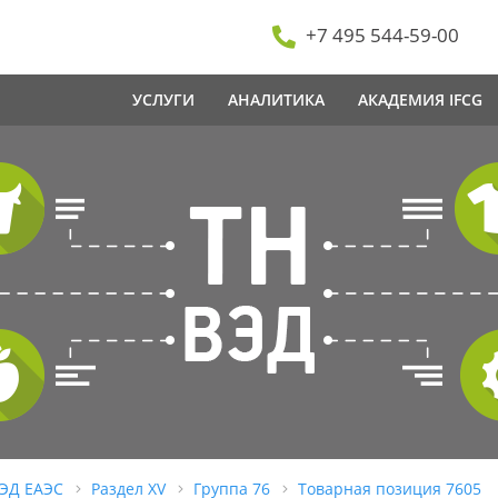
+7 495 544-59-00
УСЛУГИ
АНАЛИТИКА
АКАДЕМИЯ IFCG
ВЭД ЕАЭС
Раздел XV
Группа 76
Товарная позиция 7605