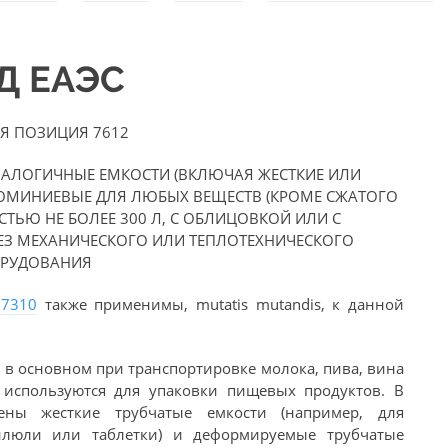
ЭД ЕАЭС
Я ПОЗИЦИЯ 7612
АНАЛОГИЧНЫЕ ЕМКОСТИ (ВКЛЮЧАЯ ЖЕСТКИЕ ИЛИ
ЮМИНИЕВЫЕ ДЛЯ ЛЮБЫХ ВЕЩЕСТВ (КРОМЕ СЖАТОГО
ТЬЮ НЕ БОЛЕЕ 300 Л, С ОБЛИЦОВКОЙ ИЛИ С
БЕЗ МЕХАНИЧЕСКОГО ИЛИ ТЕПЛОТЕХНИЧЕСКОГО
РУДОВАНИЯ
и
7310
также применимы, mutatis mutandis, к данной
 в основном при транспортировке молока, пива, вина
 используются для упаковки пищевых продуктов. В
ны жесткие трубчатые емкости (например, для
пилюли или таблетки) и деформируемые трубчатые