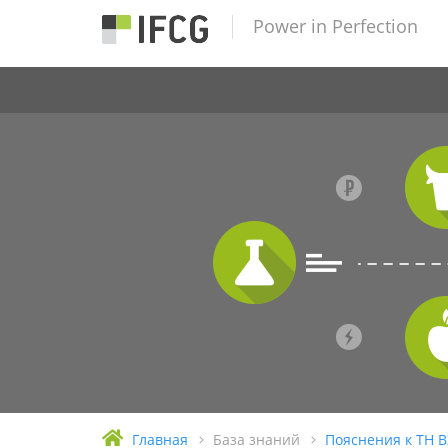
Power in Perfection
Главная
База знаний
Пояснения к ТН 