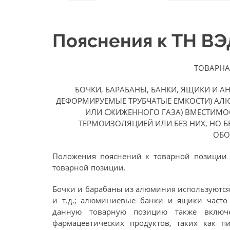
Пояснения к ТН В
ТОВАРНА
БОЧКИ, БАРАБАНЫ, БАНКИ, ЯЩИКИ И 
ДЕФОРМИРУЕМЫЕ ТРУБЧАТЫЕ ЕМКОСТИ) АЛ
ИЛИ СЖИЖЕННОГО ГАЗА) ВМЕСТИМОС
ТЕРМОИЗОЛЯЦИЕЙ ИЛИ БЕЗ НИХ, НО 
ОБО
Положения пояснений к товарной позици
товарной позиции.
Бочки и барабаны из алюминия используются
и т.д.; алюминиевые банки и ящики часто
данную товарную позицию также включе
фармацевтических продуктов, таких как 