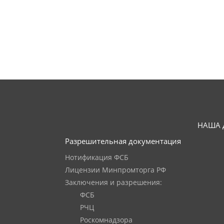
НАША 
Разрешительная документация
Нотификация ФСБ
Лицензии Минпромторга РФ
Заключения и разрешения:
ФСБ
РЧЦ
Роскомнадзора