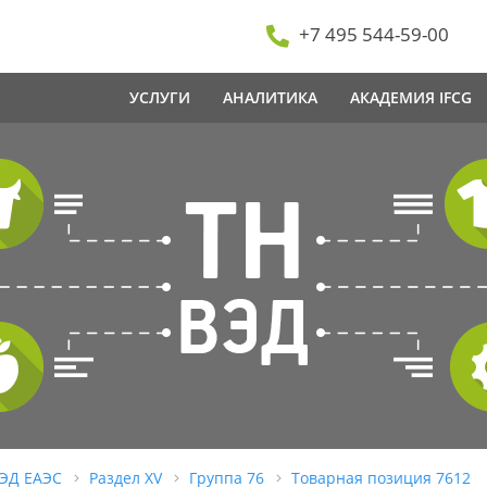
+7 495 544-59-00
УСЛУГИ
АНАЛИТИКА
АКАДЕМИЯ IFCG
ВЭД ЕАЭС
Раздел XV
Группа 76
Товарная позиция 7612