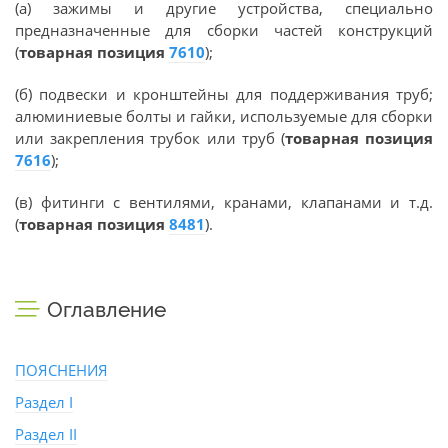
(а) зажимы и другие устройства, специально
предназначенные для сборки частей конструкций
(
товарная позиция
7610
);
(б) подвески и кронштейны для поддерживания труб;
алюминиевые болты и гайки, используемые для сборки
или закрепления трубок или труб (
товарная позиция
7616
);
(в) фитинги с вентилями, кранами, клапанами и т.д.
(
товарная позиция
8481
).
Оглавление
ПОЯСНЕНИЯ
Раздел I
Раздел II