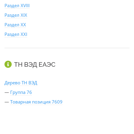
Раздел XVIII
Раздел XIX
Раздел XX
Раздел XXI
ТН ВЭД ЕАЭС
Дерево ТН ВЭД
—
Группа 76
—
Товарная позиция 7609