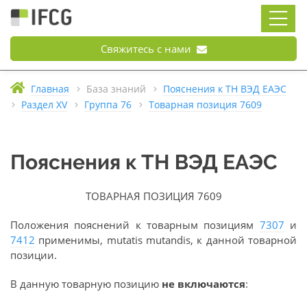
Свяжитесь с нами
Главная
База знаний
Пояснения к ТН ВЭД ЕАЭС
Раздел XV
Группа 76
Товарная позиция 7609
Пояснения к ТН ВЭД ЕАЭС
ТОВАРНАЯ ПОЗИЦИЯ 7609
Положения пояснений к товарным позициям
7307
и
7412
применимы, mutatis mutandis, к данной товарной
позиции.
В данную товарную позицию
не включаются
: